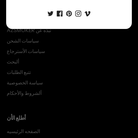
see more
الأتصال بنا
AZSMOKER نبذه عن
سياسات الشحن
سياسات الأسترجاع
ألبحث
تتبع الطلبات
سياسة الخصوصية
ألشروط والأحكام
أطلع الأن
الصفحه الرئيسيه