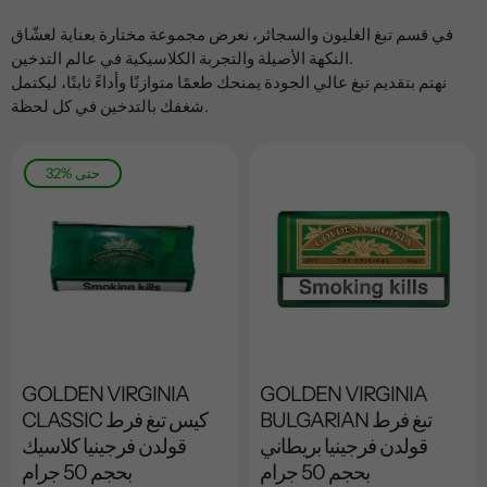
في قسم تبغ الغليون والسجائر، نعرض مجموعة مختارة بعناية لعشّاق
النكهة الأصيلة والتجربة الكلاسيكية في عالم التدخين.
نهتم بتقديم تبغ عالي الجودة يمنحك طعمًا متوازنًا وأداءً ثابتًا، ليكتمل
شغفك بالتدخين في كل لحظة.
32% حتى
GOLDEN VIRGINIA
GOLDEN VIRGINIA
BULGARIAN تبغ فرط
CLASSIC كيس تبغ فرط
قولدن فرجينيا بريطاني
قولدن فرجينيا كلاسيك
بحجم 50 جرام
بحجم 50 جرام