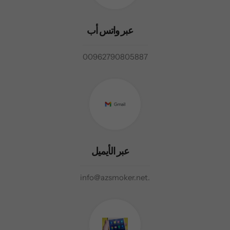
عبر واتس أب
00962790805887
عبر الأيميل
info@azsmoker.net.