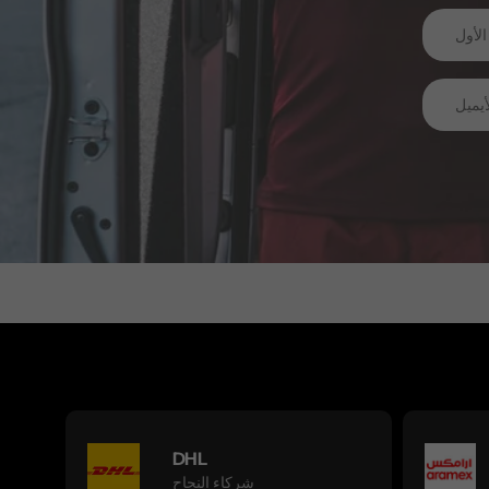
DHL
شركاء النجاح