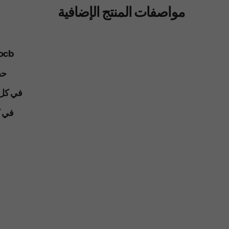
مواصفات المنتج الإضافية
العلامه التجاري
حجم
في كل صند
في كل 