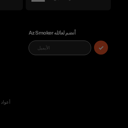
Az Smoker أنضم لعائله