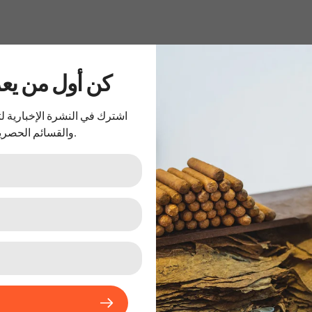
تسوق حس
..كن أول من ي
اشترك في النشرة الإخبارية 
والقسائم الحصرية.