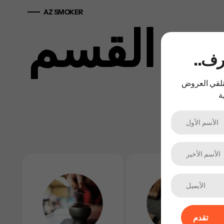
AZ SMOKER
ب القسم
عرف
لتلقي العروض
تقدم