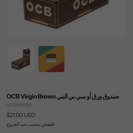
OCB Virgin Brown صندوق ورق أو سي بي البني
Vendor
AZ SMOKER
السعر
$21.00 USD
العادي
الشحن
يحسب عند الخروج