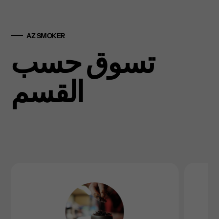
AZ SMOKER
تسوق حسب
القسم