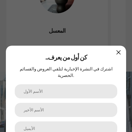
المعسل
..كن أول من يعرف
اشترك في النشرة الإخبارية لتلقي العروض والقسائم
الحصرية.
اشترك في نشرتنا الإخبارية
الترقيات والمنتجات الجديدة والمبيعات. مباشرة إلى صندوق الوارد
الخاص بك.