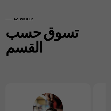
AZ SMOKER
تسوق حسب
القسم