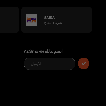
SMSA
شركاء النجاح
Az Smoker أنضم لعائله