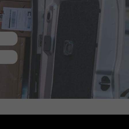
الترقيات والمنتجات الجديدة والمبيعات. مباشرة إلى صندوق الوارد الخاص بك.