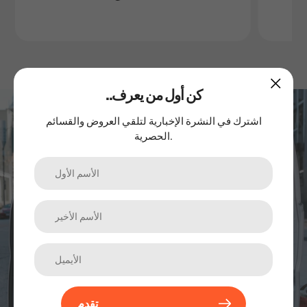
..كن أول من يعرف
اشترك في نشرتنا الإخبارية
اشترك في النشرة الإخبارية لتلقي العروض والقسائم
الحصرية.
الترقيات والمنتجات الجديدة والمبيعات. مباشرة إلى صندوق الوارد
الخاص بك.
تقدم