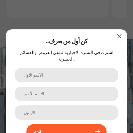
..كن أول من يعرف
اشترك في نشرتنا الإخبارية
اشترك في النشرة الإخبارية لتلقي العروض والقسائم
الحصرية.
الترقيات والمنتجات الجديدة والمبيعات. مباشرة إلى صندوق الوارد
الخاص بك.
تقدم