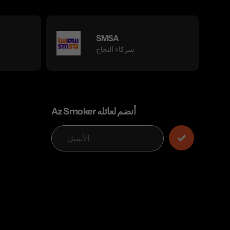
SMSA
شركاء النجاح
Az Smoker أنضم لعائله