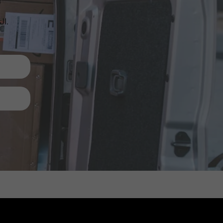
الترقيات والمنتجات الجديدة والمبيعات. مباشرة إلى صندوق الوارد الخاص بك.