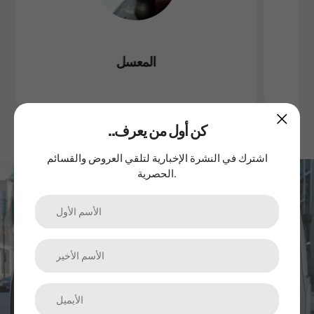
المعسل
..كن أول من يعرف
اشترك في النشرة الإخبارية لتلقي العروض والقسائم
الحصرية.
اشترك في نشرتنا الإخبارية
الترقيات والمنتجات الجديدة والمبيعات. مباشرة إلى صندوق الوارد
الخاص بك.