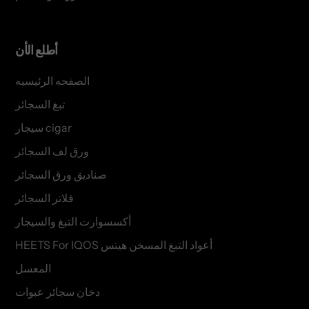
أطلع الأن
الصفحه الرئيسيه
تبغ السجائر
سيجار cigar
ورق لف السجائر
صناديق ورق السجائر
فلاتر السجائر
أكسسوارت التبغ والسيجار
HEETS For IQOS أعواد التبغ المسخن هيتس
المعسل
دخان سجائر عبوات