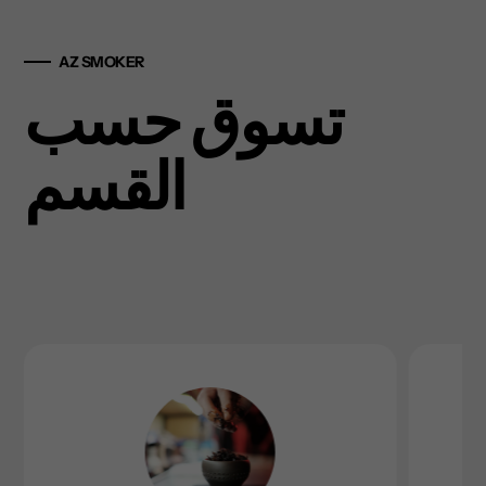
AZ SMOKER
تسوق حسب
القسم