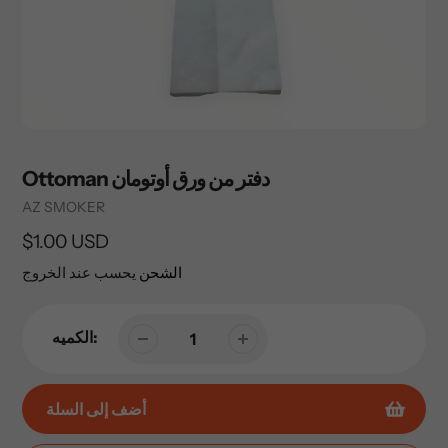
Ottoman دفتر من ورق أوتومان
Vendor
AZ SMOKER
السعر
$1.00 USD
العادي
الشحن
يحسب عند الخروج
الكميه:
أضف إلى السلة