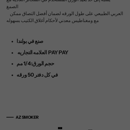
بك
الصمغ
العربي الطبيعي على طول الورقه لضمان أفضل التصاق ممكن
مع ومغناطيس معدني لأحكام أغلاق الكتيب بسهوله
صنع في بولندا
العلامه التجاريه PAY PAY
حجم الورق: 1/4 مم
في كل دفتر 50 ورقه
AZ SMOKER