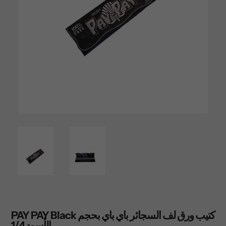
PAY PAY Black كتيب ورق لف السجائر باي باي بحجم
الأسود 1/4