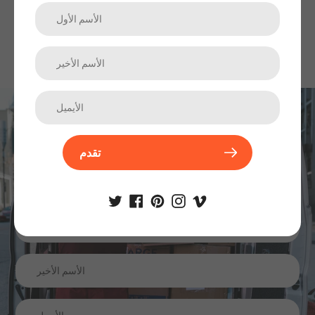
اشترك في نشرتنا الإخبارية
تقدم
الترقيات والمنتجات الجديدة والمبيعات. مباشرة إلى صندوق الوارد
الخاص بك.