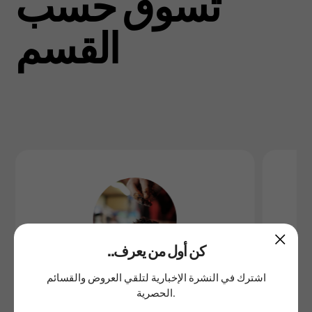
تسوق حسب
القسم
..كن أول من يعرف
اشترك في النشرة الإخبارية لتلقي العروض والقسائم
الحصرية.
المعسل