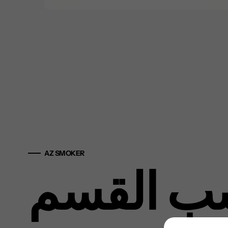
AZ SMOKER
ب القسم