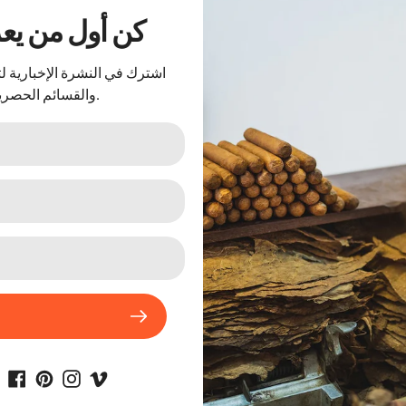
..كن أول من ي
اشترك في النشرة الإخبارية 
والقسائم الحصرية.
أجهزه الكترونيه
دخان سجائر عبوات
وسحبات