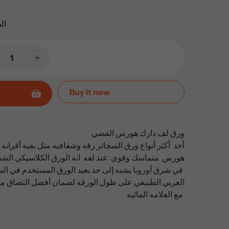
ال
Buy it now
ورق لف دارك هورس الفضي
أحد أكثر أنواع ورق السجائر رقه وشفافيه مثل بقيه أقران
هورس متماسك وقوي عند لفه انه الورق الكلاسيكي الشفا
في شرق أوروبا يشبه إلى حد بعيد الورق المستخدم في السجائر العادية مع الصمغ
مع العلامه المائيه