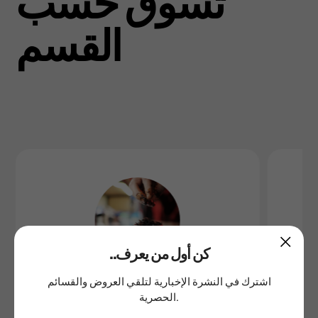
تسوق حسب
القسم
..كن أول من يعرف
اشترك في النشرة الإخبارية لتلقي العروض والقسائم
الحصرية.
المعسل