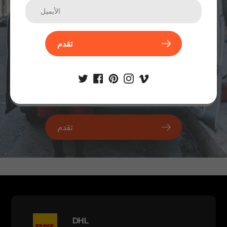
تقدم
تقدم
DHL