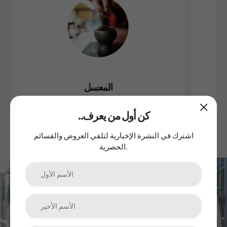
المعسل
..كن أول من يعرف
اشترك في النشرة الإخبارية لتلقي العروض والقسائم
الحصرية.
اشترك في نشرتنا الإخبارية
الترقيات والمنتجات الجديدة والمبيعات. مباشرة إلى صندوق الوارد
الخاص بك.