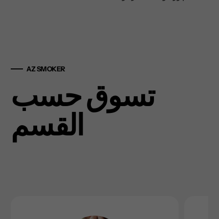
AZ SMOKER
تسوق حسب
القسم