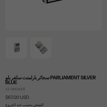
سجائر بارلمنت سلفر بلو PARLIAMENT SILVER
BLUE
Vendor
AZ SMOKER
السعر
$67.00 USD
العادي
الشحن
يحسب عند الخروج