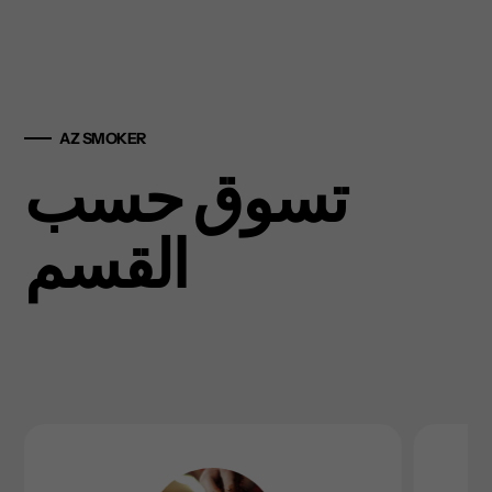
AZ SMOKER
تسوق حسب
القسم