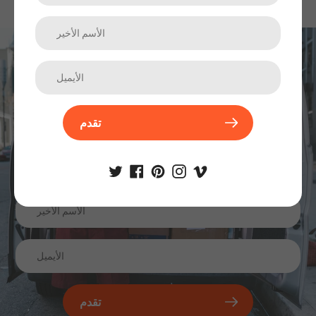
اشترك في نشرتنا الإخبارية
الترقيات والمنتجات الجديدة والمبيعات. مباشرة إلى صندوق الوارد
الخاص بك.
تقدم
تقدم