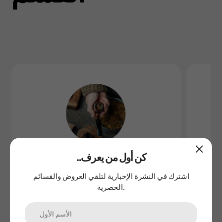
..كن أول من يعرف
تبغ السجائر والغليون
اشترك في النشرة الإخبارية لتلقي العروض والقسائم
الحصرية.