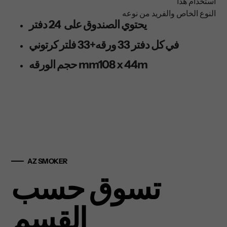
استخدام هذا
النوع الخاص والفريد من نوعه
يحتوي الصندوق على 24 دفتر
في كل دفتر 33 ورقه+33 فلتر كرتوني
mm108 x 44m
حجم الورقه
AZ SMOKER
تسوق حسب
القسم