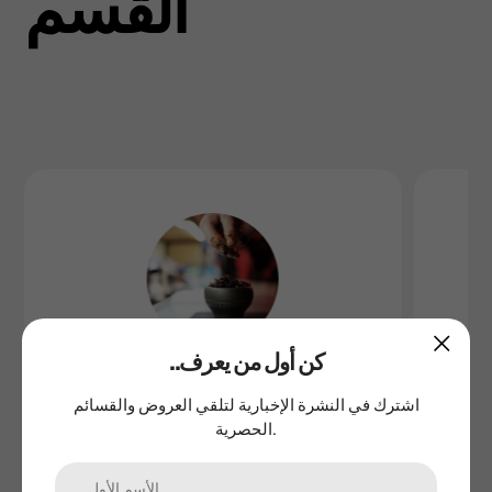
القسم
..كن أول من يعرف
اشترك في النشرة الإخبارية لتلقي العروض والقسائم
المعسل
الحصرية.