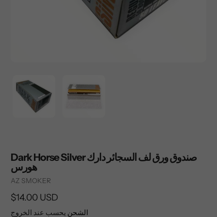
Dark Horse Silver صندوق ورق لف السجائر دارك
هورس
Vendor
AZ SMOKER
السعر
$14.00 USD
العادي
الشحن
يحسب عند الخروج