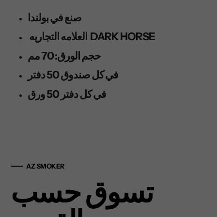
صنع في بولندا
العلامه التجاريه DARK HORSE
حجم الورق: 70 مم
في كل صندوق 50 دفتر
في كل دفتر 50 ورق
AZ SMOKER
تسوق حسب