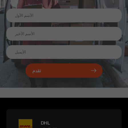
تقدم
DHL