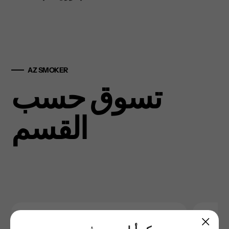
AZ SMOKER
تسوق حسب
القسم