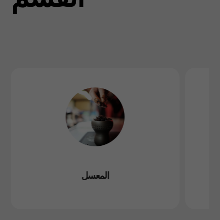
المعسل