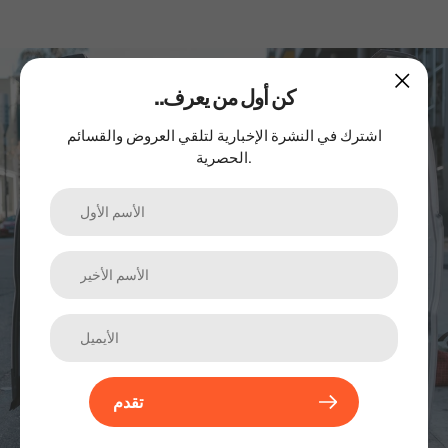
اشترك في نشرتنا الإخبارية
..كن أول من يعرف
اشترك في النشرة الإخبارية لتلقي العروض والقسائم
الترقيات والمنتجات الجديدة والمبيعات. مباشرة إلى صندوق الوارد
الحصرية.
الخاص بك.
تقدم
تقدم