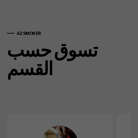
AZ SMOKER
تسوق حسب
القسم