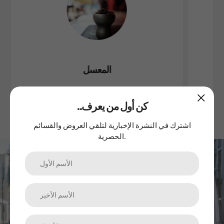
المعسل
..كن أول من يعرف
اشترك في النشرة الإخبارية لتلقي العروض والقسائم
الحصرية.
اشترك في نشرتنا الإخبارية
الترقيات والمنتجات الجديدة والمبيعات. مباشرة إلى صندوق الوارد
الخاص بك.