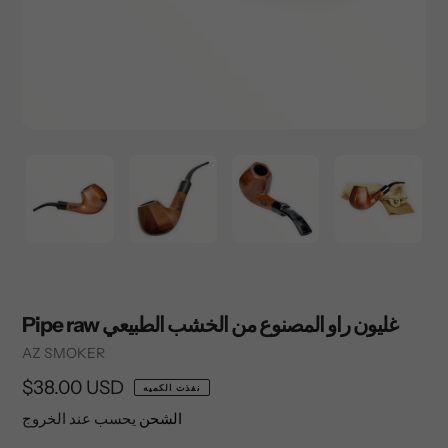
Pipe raw غليون راو المصنوع من الخشب الطبيعي
Vendor
AZ SMOKER
السعر
$38.00 USD
نفذت الكميه
العادي
الشحن
يحسب عند الخروج