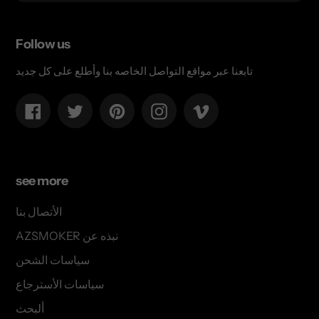
Follow us
تابعنا عبر مواقع التواصل الخاصه بنا وأطلع على كل جديد
Facebook
Twitter
Pinterest
Instagram
Vimeo
see more
الأتصال بنا
AZSMOKER نبذه عن
سياسات الشحن
سياسات الأسترجاع
ألبحث