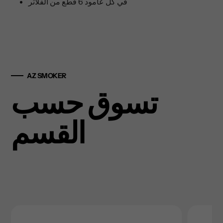
في كل عامود 6 قطع من الفلاتر
AZ SMOKER
تسوق حسب
القسم