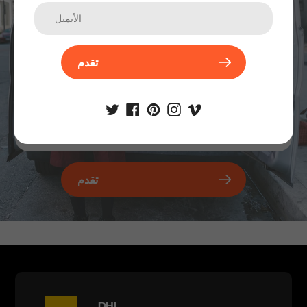
تقدم
تقدم
DHL