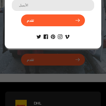
تقدم
تقدم
DHL