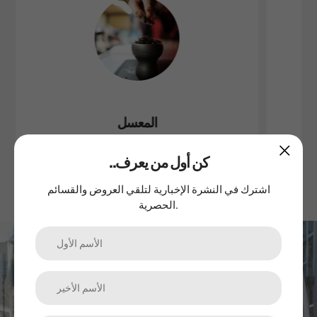
المعسل
..كن أول من يعرف
اشترك في النشرة الإخبارية لتلقي العروض والقسائم
الحصرية.
اشترك في نشرتنا الإخبارية
الترقيات والمنتجات الجديدة والمبيعات. مباشرة إلى صندوق الوارد
الخاص بك.