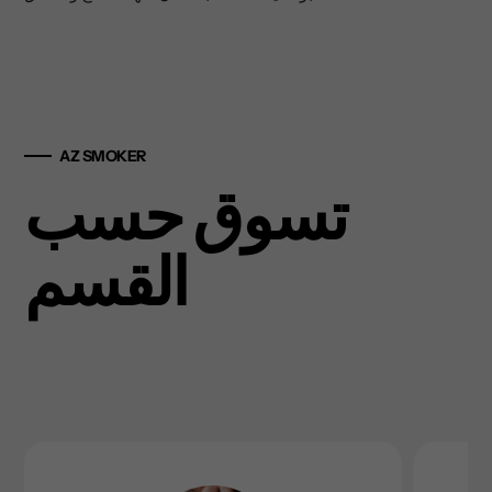
AZ SMOKER
تسوق حسب
القسم