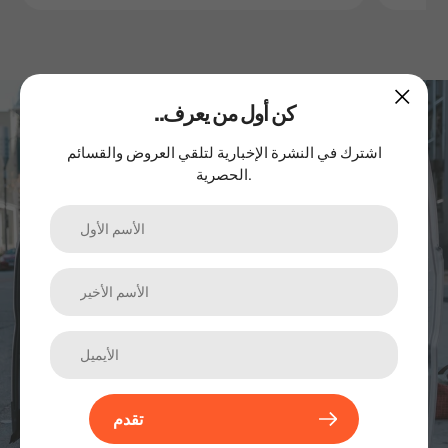
..كن أول من يعرف
اشترك في نشرتنا الإخبارية
اشترك في النشرة الإخبارية لتلقي العروض والقسائم
الحصرية.
الترقيات والمنتجات الجديدة والمبيعات. مباشرة إلى صندوق الوارد
الخاص بك.
تقدم