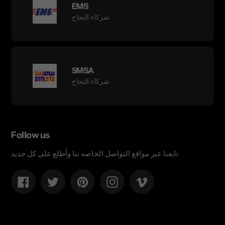
EMS
شركاء النجاح
SMSA
شركاء النجاح
Follow us
تابعنا عبر مواقع التواصل الخاصه بنا وأطلع على كل جديد
Facebook
Twitter
Pinterest
Instagram
Vimeo