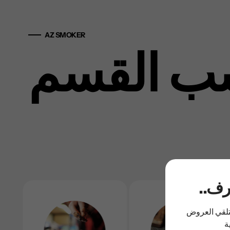
AZ SMOKER
ب القسم
عرف
لتلقي العروض