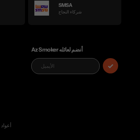
SMSA
شركاء النجاح
Az Smoker أنضم لعائله