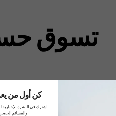
تسوق حس
..كن أول من ي
اشترك في النشرة الإخبارية 
والقسائم الحصرية.