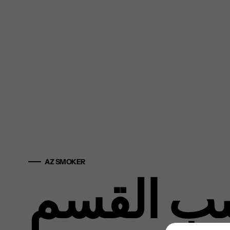
AZ SMOKER
ب القسم