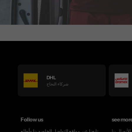
DHL
شركاء النجاح
Follow us
see mor
الأتصال بنا
تابعنا عبر مواقع التواصل الخاصه بنا وأطلع