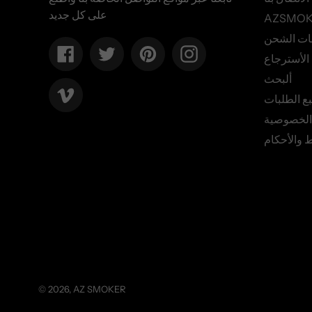
على كل جديد
ات الشحن
Facebook
Twitter
Pinterest
Instagram
لأسترجاع
ألبحث
Vimeo
بع الطلبات
الخصوصية
 والأحكام
© 2026,
AZ SMOKER