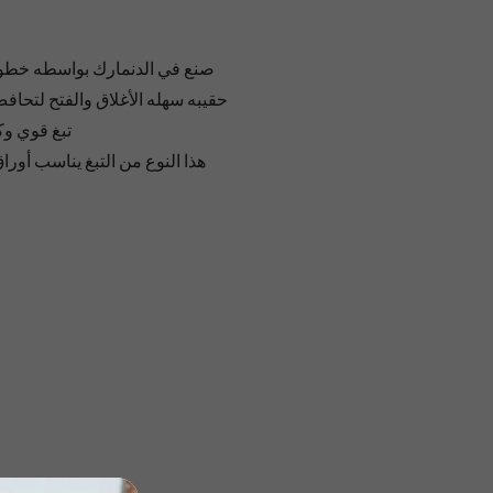
صنع في الدنمارك بواسطه خطوط
حقيبه سهله الأغلاق والفتح لتحاف
تبغ قوي وك
هذا النوع من التبغ يناسب أورا