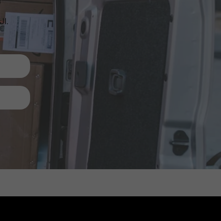
الترقيات والمنتجات الجديدة والمبيعات. مباشرة إلى صندوق الوارد الخاص بك.