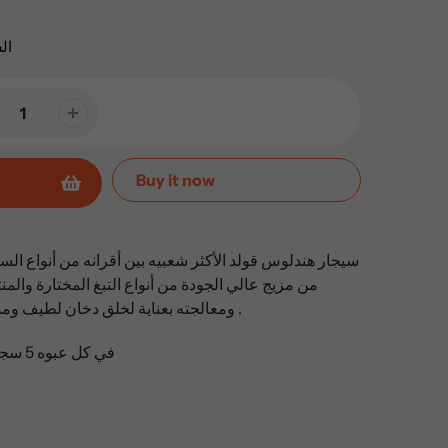
ال
Buy it now
سيجار هندلوس قولد الأكثر شعبيه بين أقرانه من أنواع الس
من مزيج عالي الجودة من أنواع التبغ المختارة والمنتقا
ومعالجته بعناية لخلق دخان لطيف ومذاق عطري وحلو الطعم .
في كل عبوه 5 سجائر مغلفه بالكامل