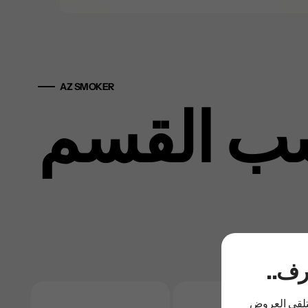
AZ SMOKER
ب القسم
عرف
لتلقي العروض