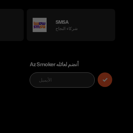
SMSA
شركاء النجاح
Az Smoker أنضم لعائله