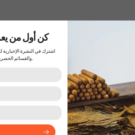
تسوق حس
..كن أول من ي
اشترك في النشرة الإخبارية 
والقسائم الحصرية.