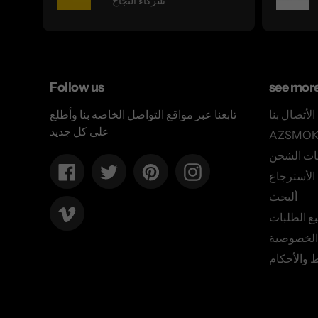
شركاء النجاح
Follow us
see mor
الأتصال بنا
تابعنا عبر مواقع التواصل الخاصه بنا وأطلع
على كل جديد
ات الشحن
Facebook
Twitter
Pinterest
Instagram
لأسترجاع
ألبحث
Vimeo
بع الطلبات
الخصوصية
 والأحكام