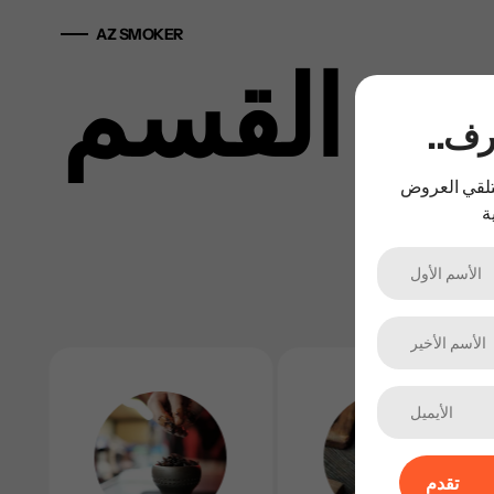
AZ SMOKER
ب القسم
عرف
لتلقي العروض
تقدم