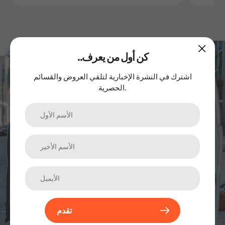
..كن أول من يعرف
اشترك في نشرتنا الإخبارية
اشترك في النشرة الإخبارية لتلقي العروض والقسائم
الحصرية.
الترقيات والمنتجات الجديدة والمبيعات. مباشرة إلى صندوق الوارد
الخاص بك.
تقدم