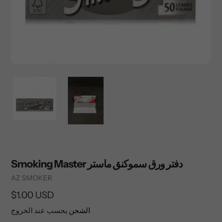
Smoking Master دفتر ورق سموكنق ماستر
Vendor
AZ SMOKER
السعر
$1.00 USD
العادي
الشحن
يحسب عند الخروج